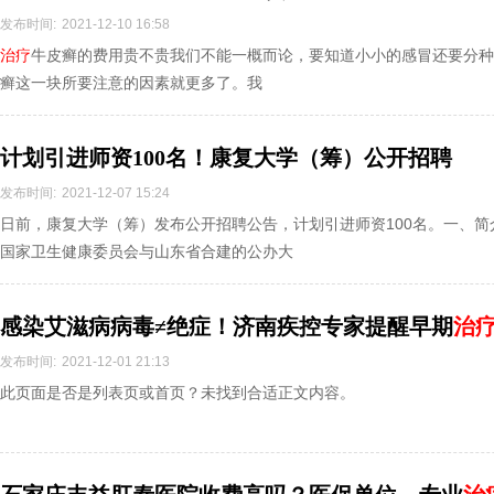
发布时间:
2021-12-10 16:58
治疗
牛皮癣的费用贵不贵我们不能一概而论，要知道小小的感冒还要分种
癣这一块所要注意的因素就更多了。我
计划引进师资100名！康复大学（筹）公开招聘
发布时间:
2021-12-07 15:24
日前，康复大学（筹）发布公开招聘公告，计划引进师资100名。一、
国家卫生健康委员会与山东省合建的公办大
感染艾滋病病毒≠绝症！济南疾控专家提醒早期
治
发布时间:
2021-12-01 21:13
此页面是否是列表页或首页？未找到合适正文内容。