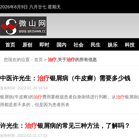
2026年8月9日 六月廿七 星期天
首页
原创
即时
国内
社会
民生
娱乐
科技
您现在的位置：
首页
>
治疗
,关于
治疗
的所有信息
中医许光生：
治疗
银屑病（牛皮癣）需要多少钱
发布时间:
2022-01-20 16:54
银屑病(牛皮癣)的
治疗
费用要根据患者自身病情进行判断。从
治疗
银屑病
用都是差不多的，但是因为患者所表
许光生：
治疗
银屑病的常见三种方法，了解吗？
发布时间:
2022-01-11 17:03