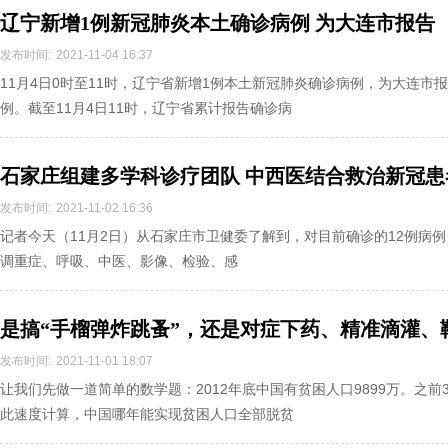
辽宁新增1例新冠肺炎本土确诊病例 为大连市报告
发布时间:
2021-11-04 16:37
11月4日0时至11时，辽宁省新增1例本土新冠肺炎确诊病例，为大连市
例。截至11月4日11时，辽宁省累计报告确诊病
石家庄组建多学科诊疗团队 中西医结合救治新冠患
发布时间:
2021-11-02 16:36
记者今天（11月2日）从石家庄市卫健委了解到，对目前确诊的12例病例，
调重症、呼吸、中医、影像、检验、感
是搞“手榴弹炸跳蚤”，还是对症下药、精准滴灌、
发布时间:
2021-11-01 18:07
让我们先做一道简单的数学题：2012年底中国有贫困人口9899万。之前
此速度计算，中国哪年能实现贫困人口全部脱贫