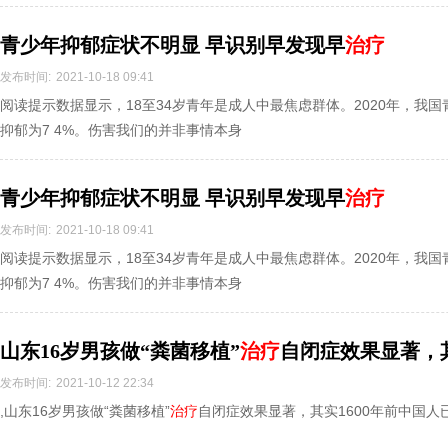
青少年抑郁症状不明显 早识别早发现早
治疗
发布时间:
2021-10-18 09:41
阅读提示数据显示，18至34岁青年是成人中最焦虑群体。2020年，我国
抑郁为7 4%。伤害我们的并非事情本身
青少年抑郁症状不明显 早识别早发现早
治疗
发布时间:
2021-10-18 09:41
阅读提示数据显示，18至34岁青年是成人中最焦虑群体。2020年，我国
抑郁为7 4%。伤害我们的并非事情本身
山东16岁男孩做“粪菌移植”
治疗
自闭症效果显著，其
对“粪菌”有研究
发布时间:
2021-10-12 22:34
,山东16岁男孩做“粪菌移植”
治疗
自闭症效果显著，其实1600年前中国人已