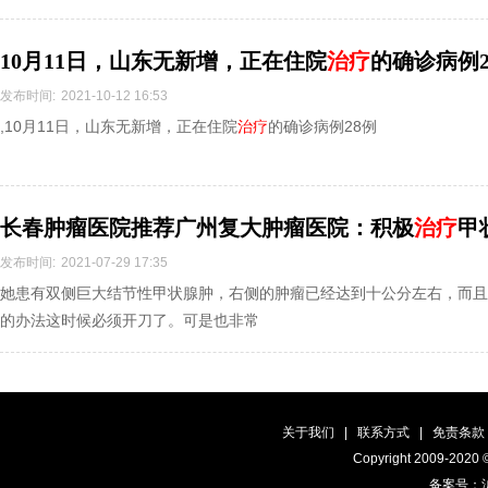
10月11日，山东无新增，正在住院
治疗
的确诊病例2
发布时间:
2021-10-12 16:53
,10月11日，山东无新增，正在住院
治疗
的确诊病例28例
长春肿瘤医院推荐广州复大肿瘤医院：积极
治疗
甲
发布时间:
2021-07-29 17:35
她患有双侧巨大结节性甲状腺肿，右侧的肿瘤已经达到十公分左右，而且
的办法这时候必须开刀了。可是也非常
关于我们
|
联系方式
|
免责条款
Copyright 2009-2020
备案号：沪I