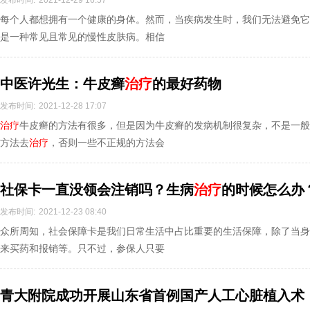
发布时间:
2021-12-29 16:57
每个人都想拥有一个健康的身体。然而，当疾病发生时，我们无法避免它
是一种常见且常见的慢性皮肤病。相信
中医许光生：牛皮癣
治疗
的最好药物
发布时间:
2021-12-28 17:07
治疗
牛皮癣的方法有很多，但是因为牛皮癣的发病机制很复杂，不是一般
方法去
治疗
，否则一些不正规的方法会
社保卡一直没领会注销吗？生病
治疗
的时候怎么办
发布时间:
2021-12-23 08:40
众所周知，社会保障卡是我们日常生活中占比重要的生活保障，除了当身
来买药和报销等。只不过，参保人只要
青大附院成功开展山东省首例国产人工心脏植入术