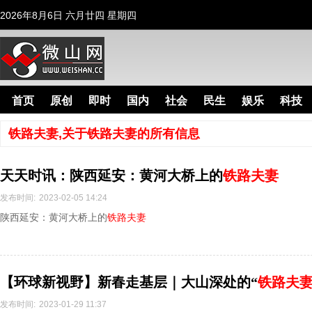
2026年8月6日 六月廿四 星期四
首页
原创
即时
国内
社会
民生
娱乐
科技
铁路夫妻,关于铁路夫妻的所有信息
天天时讯：陕西延安：黄河大桥上的
铁路夫妻
发布时间:
2023-02-05 14:24
陕西延安：黄河大桥上的
铁路夫妻
【环球新视野】新春走基层｜大山深处的“
铁路夫
发布时间:
2023-01-29 11:37