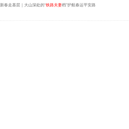
新春走基层｜大山深处的“
铁路夫妻
档”护航春运平安路