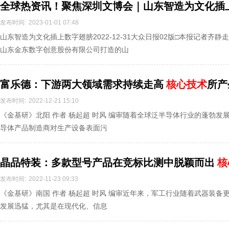
全球热资讯！聚焦深圳文博会｜山东智造为文化插
发布时间:
2023-01-01 07:48
山东智造为文化插上数字翅膀2022-12-31大众日报02版□本报记者齐
山东金东数字创意股份有限公司打造的山
富乐德：下游两大领域需求持续走高
核心技术
所产
发布时间:
2022-12-21 15:10
《金基研》北阳 作者 杨起超 时风 编审随着全球泛半导体行业的蓬勃
导体产品制造商对生产设备表面污
晶品特装：多款型号产品在竞标比测中脱颖而出
核
发布时间:
2022-11-23 09:33
《金基研》南国 作者 杨起超 时风 编审近年来，军工行业随着武器装
发展迅猛，尤其是在现代化、信息