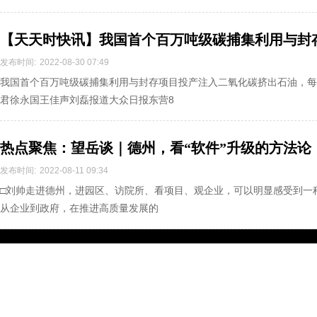
【天天时快讯】我国首个百万吨级碳捕集利用与封
发布时间:
2022-08-30 07:49
我国首个百万吨级碳捕集利用与封存项目投产注入二氧化碳挤出石油，每年
君徐永国王佳声刘磊报道大众日报东营8
热点聚焦：望岳谈｜德州，看“软件”升级的方法论
发布时间:
2022-08-11 09:34
□刘帅走进德州，进园区、访院所、看项目、观企业，可以明显感受到一种
从企业到政府，在推进高质量发展的