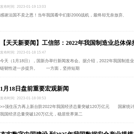
弃
发布时间:
2023-01-19 13:03
感谢法国不卖之恩！当年我国看中幻影2000战机，最终却无奈放弃,
【天天新要闻】工信部：2022年我国制造业总体
发布时间:
2023-01-18 15:47
今天（1月18日），国新办举行新闻发布会。据介绍，2022年我国制造
链韧性进一步提升。 一方面，坚持短期
1月18日盘前重要宏观新闻
发布时间:
2023-01-18 08:53
>>顶住压力再上新台阶2022年我国经济总量突破120万亿元 国家统计
我国经济总量突破120万亿元，稳居世界第二