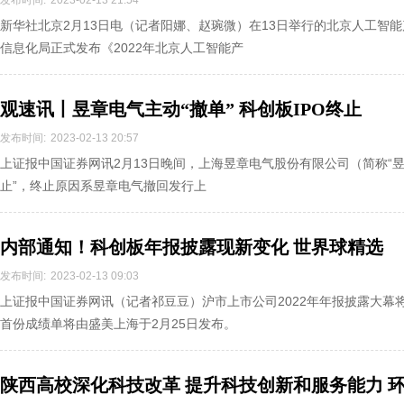
发布时间:
2023-02-13 21:54
新华社北京2月13日电（记者阳娜、赵琬微）在13日举行的北京人工智
信息化局正式发布《2022年北京人工智能产
观速讯丨昱章电气主动“撤单” 科创板IPO终止
发布时间:
2023-02-13 20:57
上证报中国证券网讯2月13日晚间，上海昱章电气股份有限公司（简称“昱章
止”，终止原因系昱章电气撤回发行上
内部通知！科创板年报披露现新变化 世界球精选
发布时间:
2023-02-13 09:03
上证报中国证券网讯（记者祁豆豆）沪市上市公司2022年年报披露大幕将于
首份成绩单将由盛美上海于2月25日发布。
陕西高校深化科技改革 提升科技创新和服务能力 