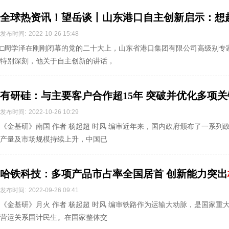
全球热资讯！望岳谈丨山东港口自主创新启示：想
发布时间:
2022-10-26 15:48
□周学泽在刚刚闭幕的党的二十大上，山东省港口集团有限公司高级别专家
特别深刻，他关于自主创新的讲话，
有研硅：与主要客户合作超15年 突破并优化多项关
发布时间:
2022-10-26 10:29
《金基研》南国 作者 杨起超 时风 编审近年来，国内政府颁布了一系
产量及市场规模持续上升，中国已
哈铁科技：多项产品市占率全国居首 创新能力突出
发布时间:
2022-09-26 09:41
《金基研》月火 作者 杨起超 时风 编审铁路作为运输大动脉，是国家
营运关系国计民生。在国家整体交