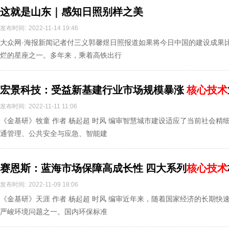
这就是山东｜感知日照别样之美
发布时间:
2022-11-14 19:46
大众网·海报新闻记者付三义郭馨煜日照报道如果将今日中国的建设成果
烂的星座之一。多年来，乘着高铁出行
宏景科技：受益新基建行业市场规模暴涨
核心技术
发布时间:
2022-11-11 11:06
《金基研》牧童 作者 杨起超 时风 编审智慧城市建设适应了当前社会
通管理、公共安全与应急、智能建
赛恩斯：蓝海市场保障高成长性 四大系列
核心技术
发布时间:
2022-11-09 18:06
《金基研》天涯 作者 杨起超 时风 编审近年来，随着国家经济的长期
严峻环境问题之一。国内环保标准