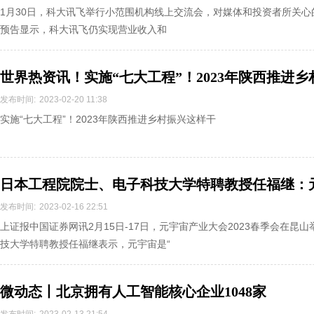
1月30日，科大讯飞举行小范围机构线上交流会，对媒体和投资者所关
预告显示，科大讯飞仍实现营业收入和
世界热资讯！实施“七大工程”！2023年陕西推进
发布时间:
2023-02-20 11:38
实施“七大工程”！2023年陕西推进乡村振兴这样干
日本工程院院士、电子科技大学特聘教授任福继：
的数字文明 即时看
发布时间:
2023-02-16 22:51
上证报中国证券网讯2月15日-17日，元宇宙产业大会2023春季会在
技大学特聘教授任福继表示，元宇宙是“
微动态丨北京拥有人工智能核心企业1048家